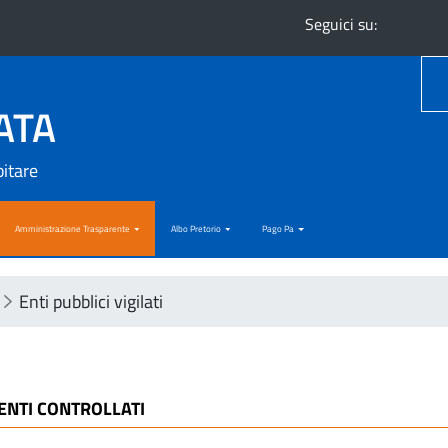
Seguici su:
ATA
bitare
Amministrazione Trasparente
Albo Pretorio
Pago Pa
Enti pubblici vigilati
ENTI CONTROLLATI