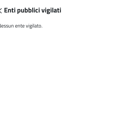
Enti pubblici vigilati
essun ente vigilato.