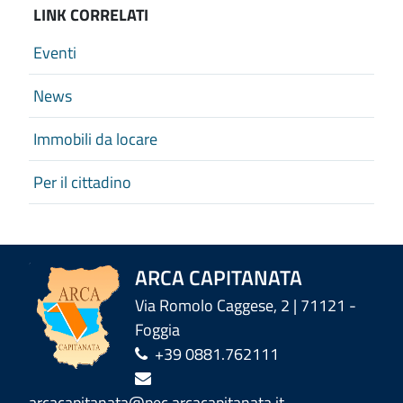
LINK CORRELATI
Eventi
News
Immobili da locare
Per il cittadino
ARCA CAPITANATA
Via Romolo Caggese, 2 | 71121 -
Foggia
+39 0881.762111
arcacapitanata@pec.arcacapitanata.it