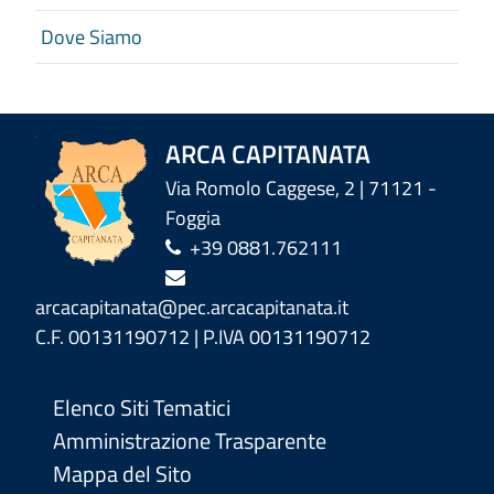
Dove Siamo
ARCA CAPITANATA
Via Romolo Caggese, 2 | 71121 -
Foggia
+39 0881.762111
arcacapitanata@pec.arcacapitanata.it
C.F. 00131190712 | P.IVA 00131190712
Elenco Siti Tematici
Amministrazione Trasparente
Mappa del Sito