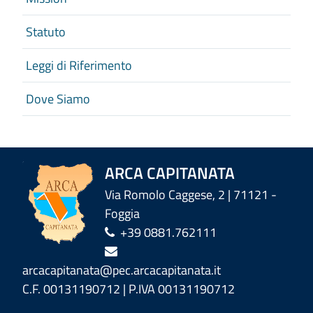
Statuto
Leggi di Riferimento
Dove Siamo
ARCA CAPITANATA
Via Romolo Caggese, 2 | 71121 -
Foggia
+39 0881.762111
arcacapitanata@pec.arcacapitanata.it
C.F. 00131190712 | P.IVA 00131190712