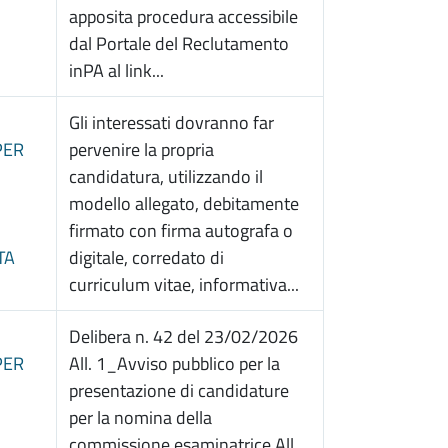
apposita procedura accessibile
dal Portale del Reclutamento
inPA al link...
Gli interessati dovranno far
PER
pervenire la propria
candidatura, utilizzando il
modello allegato, debitamente
firmato con firma autografa o
TA
digitale, corredato di
curriculum vitae, informativa...
Delibera n. 42 del 23/02/2026
PER
All. 1_Avviso pubblico per la
presentazione di candidature
per la nomina della
commissione esaminatrice All.