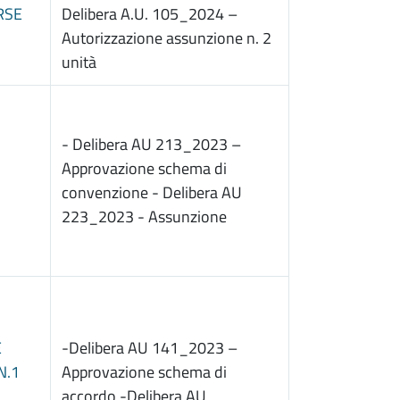
RSE
Delibera A.U. 105_2024 –
Autorizzazione assunzione n. 2
unità
- Delibera AU 213_2023 –
Approvazione schema di
convenzione - Delibera AU
223_2023 - Assunzione
E
-Delibera AU 141_2023 –
N.1
Approvazione schema di
accordo -Delibera AU