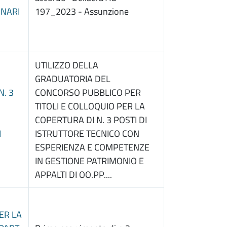
ONARI
197_2023 - Assunzione
UTILIZZO DELLA
GRADUATORIA DEL
N. 3
CONCORSO PUBBLICO PER
TITOLI E COLLOQUIO PER LA
COPERTURA DI N. 3 POSTI DI
I
ISTRUTTORE TECNICO CON
ESPERIENZA E COMPETENZE
IN GESTIONE PATRIMONIO E
APPALTI DI OO.PP....
ER LA