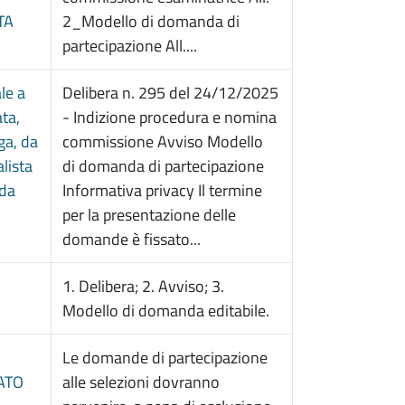
TA
2_Modello di domanda di
partecipazione All....
le a
Delibera n. 295 del 24/12/2025
ta,
- Indizione procedura e nomina
oga, da
commissione Avviso Modello
alista
di domanda di partecipazione
 da
Informativa privacy Il termine
per la presentazione delle
domande è fissato...
1. Delibera; 2. Avviso; 3.
Modello di domanda editabile.
Le domande di partecipazione
ATO
alle selezioni dovranno