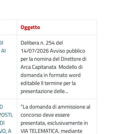
Oggetto
DI
Delibera n. 254 del
 AI
14/07/2026 ​​​​​ Avviso pubblico
per la nomina del Direttore di
Arca Capitanata Modello di
domanda in formato word
editabile Il termine per la
presentazione delle...
ED
“La domanda di ammissione al
POSTI,
concorso deve essere
DI
presentata, esclusivamente in
VO, A
VIA TELEMATICA, mediante