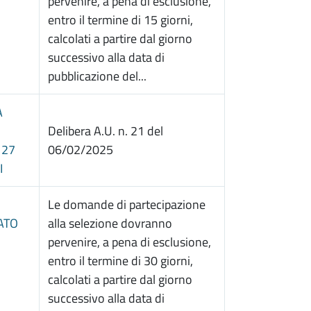
pervenire, a pena di esclusione,
entro il termine di 15 giorni,
calcolati a partire dal giorno
successivo alla data di
pubblicazione del...
A
Delibera A.U. n. 21 del
127
06/02/2025
I
Le domande di partecipazione
ATO
alla selezione dovranno
pervenire, a pena di esclusione,
entro il termine di 30 giorni,
calcolati a partire dal giorno
successivo alla data di