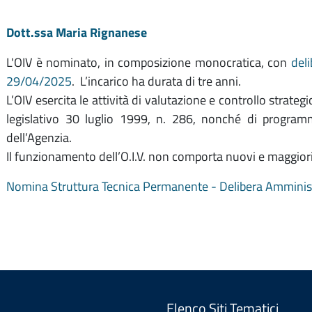
Dott.ssa Maria Rignanese
L'OIV è nominato, in composizione monocratica, con
del
29/04/2025
. L’incarico ha durata di tre anni.
L’OIV esercita le attività di valutazione e controllo strateg
legislativo 30 luglio 1999, n. 286, nonché di programm
dell’Agenzia.
Il funzionamento dell’O.I.V. non comporta nuovi e maggiori 
Nomina Struttura Tecnica Permanente - Delibera Amminis
Elenco Siti Tematici