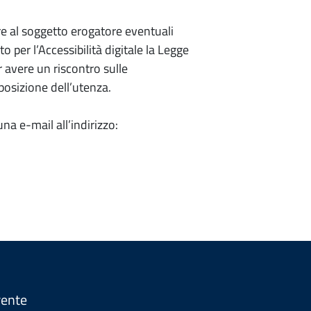
re al soggetto erogatore eventuali
to per l’Accessibilità digitale la Legge
 avere un riscontro sulle
posizione dell’utenza.
una e-mail all’indirizzo:
rente