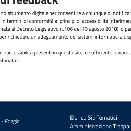
no strumento digitale per consentire a chiunque di notifica
, in termini di conformità ai principi di accessibilità (riferimen
nata al Decreto Legislativo n.106 del 10 agosto 2018), o per
 per richiedere un adeguamento dei sistemi informatici a dis
 inaccessibilità presenti in questo sito, è sufficiente inviare 
tanata.it
Elenco Siti Tematici
 - Foggia
Amministrazione Traspa