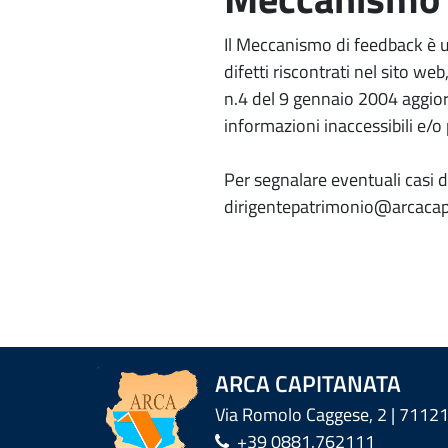
Il Meccanismo di feedback è u
difetti riscontrati nel sito web
n.4 del 9 gennaio 2004 aggior
informazioni inaccessibili e/o
Per segnalare eventuali casi di
dirigentepatrimonio@arcacapi
ARCA CAPITANATA
Via Romolo Caggese, 2 | 71121
+39 0881.762111